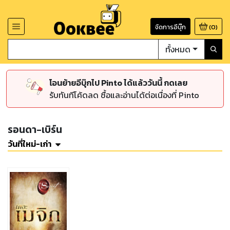
จัดการอีบุ๊ก
(
0
)
ทั้งหมด
โอนย้ายอีบุ๊กไป Pinto ได้แล้ววันนี้ กดเลย
รับทันทีโค้ดลด ซื้อและอ่านได้ต่อเนื่องที่ Pinto
รอนดา-เบิร์น
วันที่ใหม่-เก่า