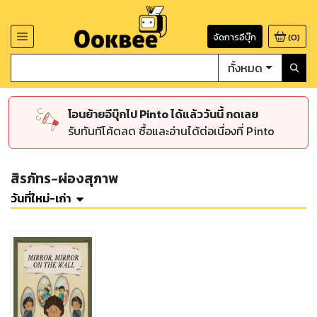
จัดการอีบุ๊ก
(
0
)
ทั้งหมด
โอนย้ายอีบุ๊กไป Pinto ได้แล้ววันนี้ กดเลย
รับทันทีโค้ดลด ซื้อและอ่านได้ต่อเนื่องที่ Pinto
สิรภัทร-ผ่องสุภาพ
วันที่ใหม่-เก่า