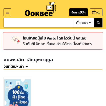
จัดการอีบุ๊ก
(
0
)
ทั้งหมด
โอนย้ายอีบุ๊กไป Pinto ได้แล้ววันนี้ กดเลย
รับทันทีโค้ดลด ซื้อและอ่านได้ต่อเนื่องที่ Pinto
ศนพชวลิต-เลิศบุษยานุกูล
วันที่ใหม่-เก่า