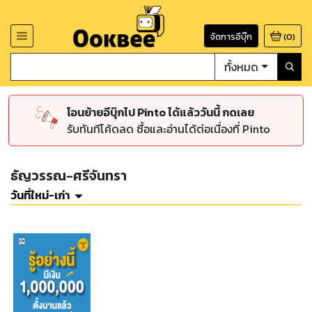
จัดการอีบุ๊ก
(
0
)
ทั้งหมด
โอนย้ายอีบุ๊กไป Pinto ได้แล้ววันนี้ กดเลย
รับทันทีโค้ดลด ซื้อและอ่านได้ต่อเนื่องที่ Pinto
ธัญวรรณ-ศรีจันทรา
วันที่ใหม่-เก่า