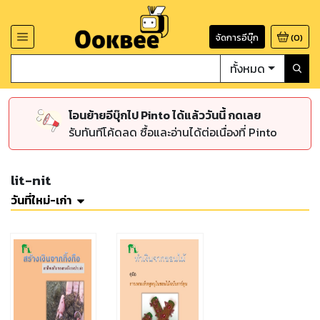
จัดการอีบุ๊ก
(
0
)
ทั้งหมด
โอนย้ายอีบุ๊กไป Pinto ได้แล้ววันนี้ กดเลย
รับทันทีโค้ดลด ซื้อและอ่านได้ต่อเนื่องที่ Pinto
lit-nit
วันที่ใหม่-เก่า