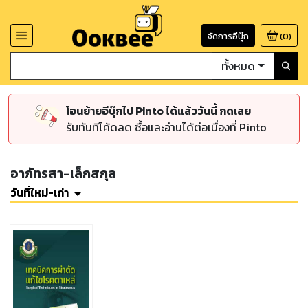
จัดการอีบุ๊ก
(
0
)
ทั้งหมด
โอนย้ายอีบุ๊กไป Pinto ได้แล้ววันนี้ กดเลย
รับทันทีโค้ดลด ซื้อและอ่านได้ต่อเนื่องที่ Pinto
อาภัทรสา-เล็กสกุล
วันที่ใหม่-เก่า