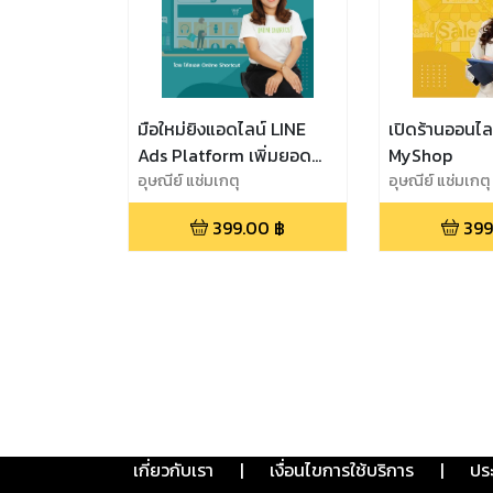
มือใหม่ยิงแอดไลน์ LINE
เปิดร้านออนไล
Ads Platform เพิ่มยอด
MyShop
ขายง่ายด้วยตัวคุณ
อุษณีย์ แช่มเกตุ
อุษณีย์ แช่มเกตุ
399.00
฿
399
เกี่ยวกับเรา
|
เงื่อนไขการใช้บริการ
|
ปร