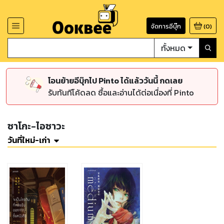
จัดการอีบุ๊ก
(
0
)
ทั้งหมด
โอนย้ายอีบุ๊กไป Pinto ได้แล้ววันนี้ กดเลย
รับทันทีโค้ดลด ซื้อและอ่านได้ต่อเนื่องที่ Pinto
ซาโกะ-ไอซาวะ
วันที่ใหม่-เก่า