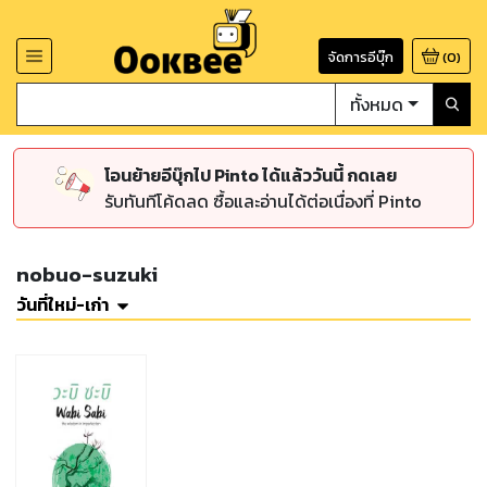
จัดการอีบุ๊ก
(
0
)
ทั้งหมด
โอนย้ายอีบุ๊กไป Pinto ได้แล้ววันนี้ กดเลย
รับทันทีโค้ดลด ซื้อและอ่านได้ต่อเนื่องที่ Pinto
nobuo-suzuki
วันที่ใหม่-เก่า