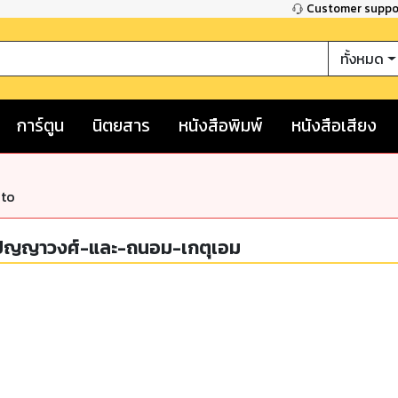
Customer supp
ทั้งหมด
การ์ตูน
นิตยสาร
หนังสือพิมพ์
หนังสือเสียง
nto
พปัญญาวงศ์-และ-ถนอม-เกตุเอม