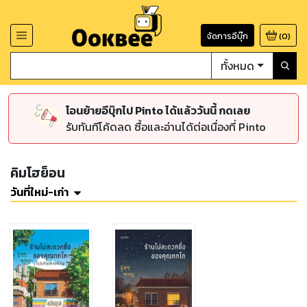
จัดการอีบุ๊ก
(
0
)
ทั้งหมด
โอนย้ายอีบุ๊กไป Pinto ได้แล้ววันนี้ กดเลย
รับทันทีโค้ดลด ซื้อและอ่านได้ต่อเนื่องที่ Pinto
คิมโฮย็อน
วันที่ใหม่-เก่า