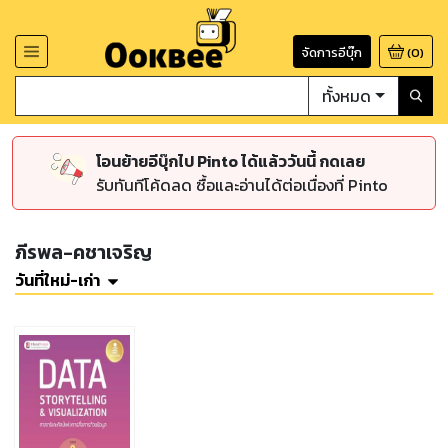
จัดการอีบุ๊ก
(
0
)
ทั้งหมด
โอนย้ายอีบุ๊กไป Pinto ได้แล้ววันนี้ กดเลย
รับทันทีโค้ดลด ซื้อและอ่านได้ต่อเนื่องที่ Pinto
ภีรพล-คชาเจริญ
วันที่ใหม่-เก่า