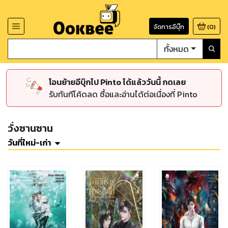
จัดการอีบุ๊ก
(
0
)
ทั้งหมด
โอนย้ายอีบุ๊กไป Pinto ได้แล้ววันนี้ กดเลย
รับทันทีโค้ดลด ซื้อและอ่านได้ต่อเนื่องที่ Pinto
วั่งซานซาน
วันที่ใหม่-เก่า