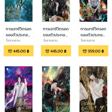
การเอาชีวิตรอด
การเอาชีวิตรอด
การเอาชีวิตรอด
ของตัวประกอบ
ของตัวประกอบ
ของตัวประกอบ
ผู้สมควรตาย
ผู้สมควรตาย
ผู้สมควรตาย
วั่งซานซาน
วั่งซานซาน
วั่งซานซาน
เล่ม 6 (เล่มจบ)
เล่ม 5
เล่ม 4
445.00
฿
445.00
฿
359.00
฿