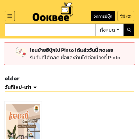
จัดการอีบุ๊ก
(
0
)
ทั้งหมด
โอนย้ายอีบุ๊กไป Pinto ได้แล้ววันนี้ กดเลย
รับทันทีโค้ดลด ซื้อและอ่านได้ต่อเนื่องที่ Pinto
elder
วันที่ใหม่-เก่า