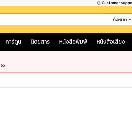
Customer supp
ทั้งหมด
การ์ตูน
นิตยสาร
หนังสือพิมพ์
หนังสือเสียง
nto