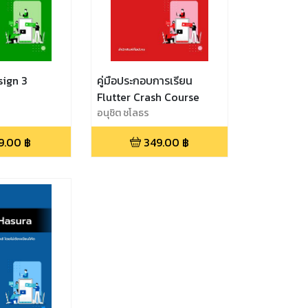
sign 3
คู่มือประกอบการเรียน
Flutter Crash Course
อนุชิต ชโลธร
9.00
฿
349.00
฿