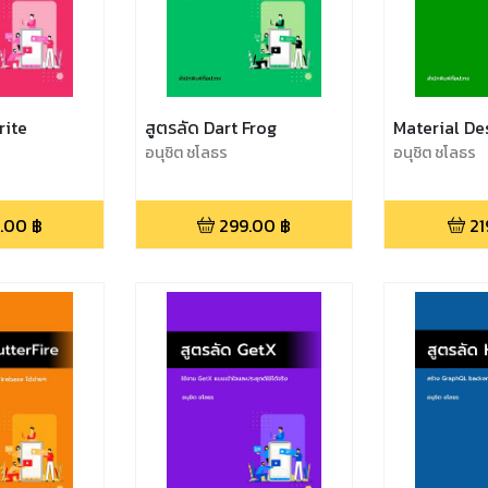
rite
สูตรลัด Dart Frog
Material De
อนุชิต ชโลธร
อนุชิต ชโลธร
.00
฿
299.00
฿
21