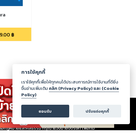
ura
9.00
฿
การใช้คุกกี้
เราใช้คุกกี้เพื่อให้ทุกคนได้ประสบการณ์การใช้งานที่ดียิ่ง
ขึ้นอ่านเพิ่มเติม
คลิก (Privacy Policy) และ (Cookie
Policy)
เรา
|
ร่วมงานกับเรา
|
ดาวน์โหลด
|
ยอมรับ
ปรับแต่งคุกกี้
ากฏว่าละเมิดสิทธิในทรัพย์สินทางปัญญาของบุคคลอื่นหรือ
่อกฎหมายและศีลธรรม กรุณาแจ้งมายังบริษัท เพื่อทีม