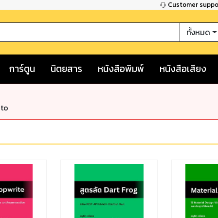
Customer supp
ทั้งหมด
การ์ตูน
นิตยสาร
หนังสือพิมพ์
หนังสือเสียง
nto