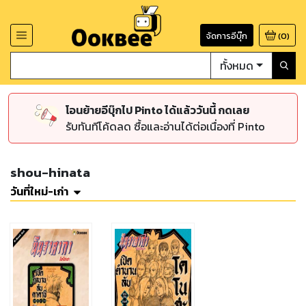
จัดการอีบุ๊ก
(
0
)
ทั้งหมด
โอนย้ายอีบุ๊กไป Pinto ได้แล้ววันนี้ กดเลย
รับทันทีโค้ดลด ซื้อและอ่านได้ต่อเนื่องที่ Pinto
shou-hinata
วันที่ใหม่-เก่า