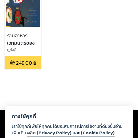
ร้านอาหาร
เวทมนตร์ของ
คนอยากสมหวัง
คูซังฮี
249.00
฿
Copyright ©
2026
Storylog Co., Ltd. - สตอรี่ล็อกขอสงวนสิทธิ์ไม่รับผิดชอบ
การใช้คุกกี้
ต่อผลงานหรือเนื้อหาใดที่อัปโหลดผ่านเว็บไซต์และปรากฏว่าละเมิดสิทธิใน
ทรัพย์สินทางปัญญาของบุคคลอื่นหรือขัดต่อกฎหมายและศีลธรรม ดังนั้น ผู้อ่าน
เราใช้คุกกี้เพื่อให้ทุกคนได้ประสบการณ์การใช้งานที่ดียิ่งขึ้นอ่าน
ทุกท่านโปรดใช้วิจารณญาณในการกลั่นกรองด้วยตนเอง และหากท่านพบว่าส่วน
เพิ่มเติม
คลิก (Privacy Policy) และ (Cookie Policy)
หนึ่งส่วนใดขัดต่อกฎหมายและศีลธรรม กรุณาแจ้งมายังบริษัท เพื่อทีมงานจะได้