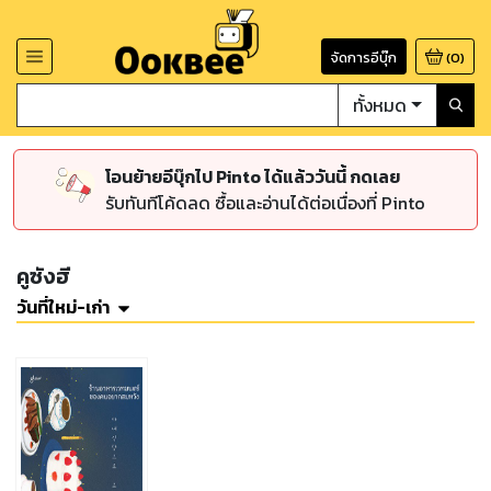
จัดการอีบุ๊ก
(
0
)
ทั้งหมด
โอนย้ายอีบุ๊กไป Pinto ได้แล้ววันนี้ กดเลย
รับทันทีโค้ดลด ซื้อและอ่านได้ต่อเนื่องที่ Pinto
คูซังฮี
วันที่ใหม่-เก่า