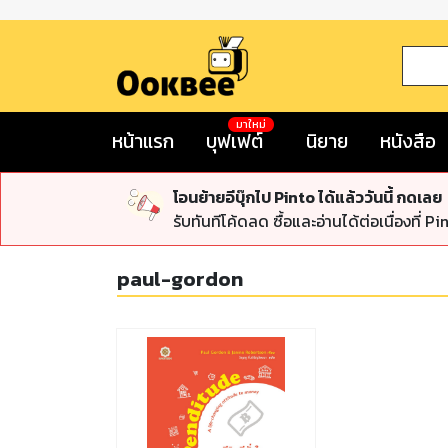
มาใหม่
หน้าแรก
บุฟเฟต์
นิยาย
หนังสือ
โอนย้ายอีบุ๊กไป Pinto ได้แล้ววันนี้ กดเลย
รับทันทีโค้ดลด ซื้อและอ่านได้ต่อเนื่องที่ Pi
paul-gordon