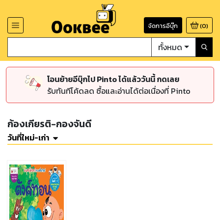
จัดการอีบุ๊ก
(
0
)
ทั้งหมด
โอนย้ายอีบุ๊กไป Pinto ได้แล้ววันนี้ กดเลย
รับทันทีโค้ดลด ซื้อและอ่านได้ต่อเนื่องที่ Pinto
ก้องเกียรติ-กองจันดี
วันที่ใหม่-เก่า