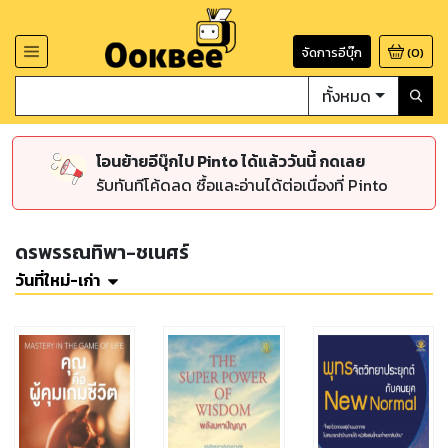
จัดการอีบุ๊ก
(
0
)
ทั้งหมด
โอนย้ายอีบุ๊กไป Pinto ได้แล้ววันนี้ กดเลย
รับทันทีโค้ดลด ซื้อและอ่านได้ต่อเนื่องที่ Pinto
ดรพรรณทิพา-ชเนศร์
วันที่ใหม่-เก่า