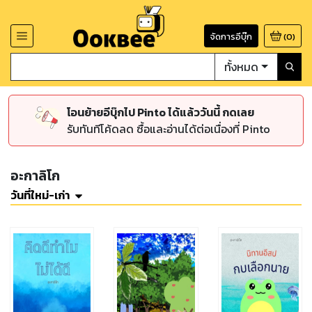
จัดการอีบุ๊ก
(
0
)
ทั้งหมด
โอนย้ายอีบุ๊กไป Pinto ได้แล้ววันนี้ กดเลย
รับทันทีโค้ดลด ซื้อและอ่านได้ต่อเนื่องที่ Pinto
อะกาลิโก
วันที่ใหม่-เก่า