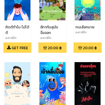
คิดดีทำไม ไม่ได้
อีกากับสุนัข
กบเลือกนาย
ดี
จิ้งจอก
อะกาลิโก
อะกาลิโก
อะกาลิโก
GET FREE
20.00
฿
20.00
฿