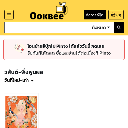
จัดการอีบุ๊ก
(
0
)
ทั้งหมด
โอนย้ายอีบุ๊กไป Pinto ได้แล้ววันนี้ กดเลย
รับทันทีโค้ดลด ซื้อและอ่านได้ต่อเนื่องที่ Pinto
วสันต์-พึ่งพูนผล
วันที่ใหม่-เก่า