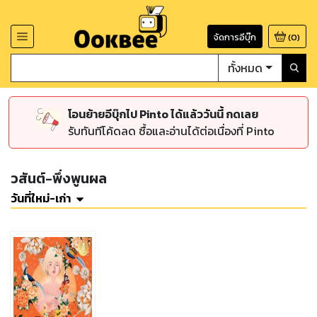
จัดการอีบุ๊ก
(
0
)
ทั้งหมด
โอนย้ายอีบุ๊กไป Pinto ได้แล้ววันนี้ กดเลย
รับทันทีโค้ดลด ซื้อและอ่านได้ต่อเนื่องที่ Pinto
วสันต์-พึ่งพูนผล
วันที่ใหม่-เก่า