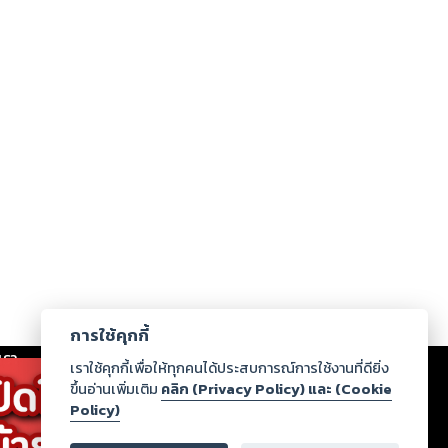
การใช้คุกกี้
เรา
|
ร่วมงานกับเรา
|
ดาวน์โหลด
|
เราใช้คุกกี้เพื่อให้ทุกคนได้ประสบการณ์การใช้งานที่ดียิ่ง
ขึ้นอ่านเพิ่มเติม
คลิก (Privacy Policy) และ (Cookie
Policy)
ากฏว่าละเมิดสิทธิในทรัพย์สินทางปัญญาของบุคคลอื่นหรือ
่อกฎหมายและศีลธรรม กรุณาแจ้งมายังบริษัท เพื่อทีม