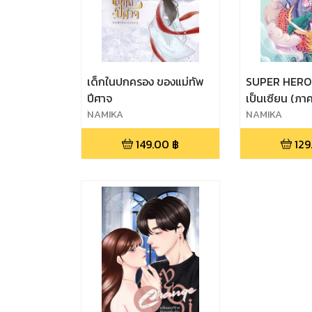
เด็กในปกครอง ของแม่ทัพ
SUPER HERO ท
ปีศาจ
เป็นเซียน (ภาค
์NAMIKA
์NAMIKA
149.00
฿
129