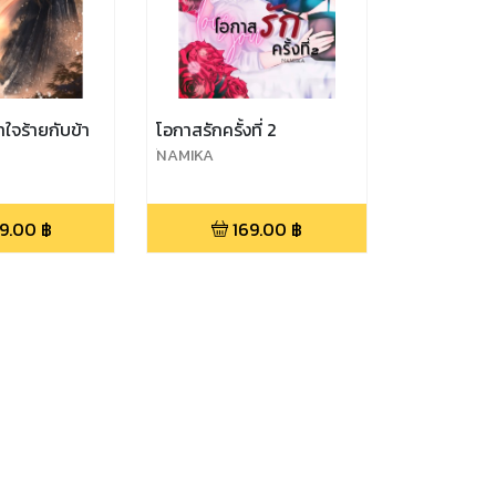
่าใจร้ายกับข้า
โอกาสรักครั้งที่ 2
์NAMIKA
9.00
฿
169.00
฿