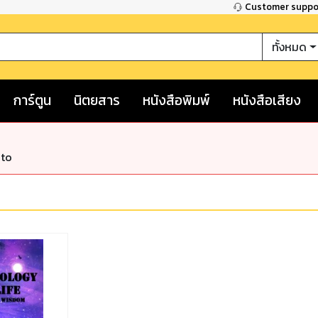
Customer supp
ทั้งหมด
การ์ตูน
นิตยสาร
หนังสือพิมพ์
หนังสือเสียง
nto