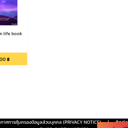
n life book
.00
฿
ะกาศการคุ้มครองข้อมูลส่วนบุคคล (PRIVACY NOTICE)
|
ติดต่อ