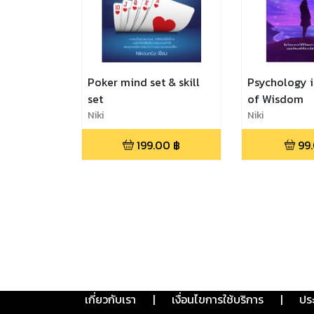
Poker mind set & skill
Psychology i
set
of Wisdom
Niki
Niki
199.00
฿
99
เกี่ยวกับเรา
|
เงื่อนไขการใช้บริการ
|
ปร