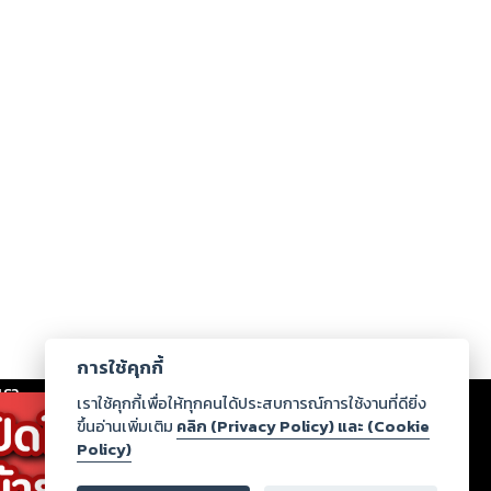
การใช้คุกกี้
เรา
|
ร่วมงานกับเรา
|
ดาวน์โหลด
|
เราใช้คุกกี้เพื่อให้ทุกคนได้ประสบการณ์การใช้งานที่ดียิ่ง
ขึ้นอ่านเพิ่มเติม
คลิก (Privacy Policy) และ (Cookie
Policy)
ากฏว่าละเมิดสิทธิในทรัพย์สินทางปัญญาของบุคคลอื่นหรือ
่อกฎหมายและศีลธรรม กรุณาแจ้งมายังบริษัท เพื่อทีม