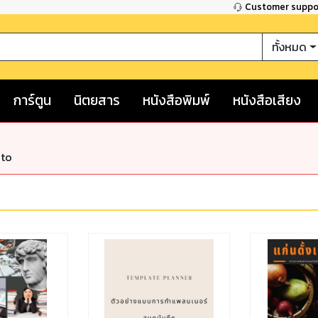
Customer supp
ทั้งหมด
การ์ตูน
นิตยสาร
หนังสือพิมพ์
หนังสือเสียง
nto