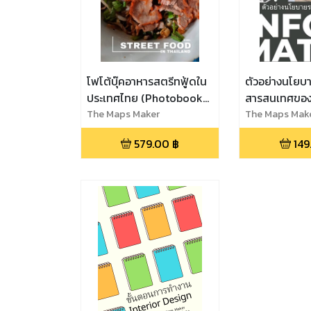
โฟโต้บุ๊คอาหารสตรีทฟู้ดใน
ตัวอย่างนโยบ
ประเทศไทย (Photobook
สารสนเทศขอ
Street Food In Thailand)
The Maps Maker
The Maps Mak
579.00
฿
149