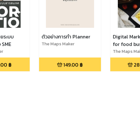
ายระบบ
ตัวอย่างการทำ Planner
Digital Mar
ง SME
The Maps Maker
for food bu
er
The Maps Ma
.00
฿
149.00
฿
28