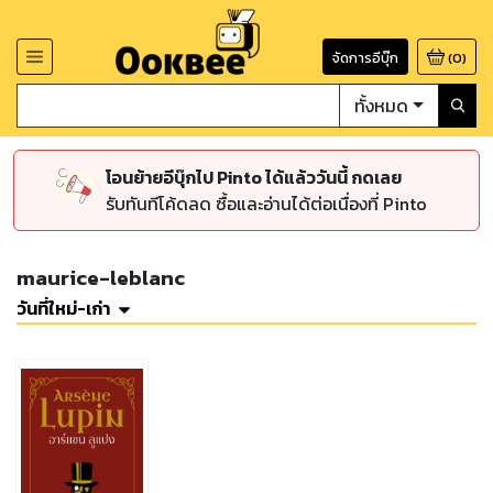
จัดการอีบุ๊ก
(
0
)
ทั้งหมด
โอนย้ายอีบุ๊กไป Pinto ได้แล้ววันนี้ กดเลย
รับทันทีโค้ดลด ซื้อและอ่านได้ต่อเนื่องที่ Pinto
maurice-leblanc
วันที่ใหม่-เก่า