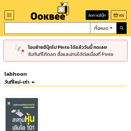
จัดการอีบุ๊ก
(
0
)
ทั้งหมด
โอนย้ายอีบุ๊กไป Pinto ได้แล้ววันนี้ กดเลย
รับทันทีโค้ดลด ซื้อและอ่านได้ต่อเนื่องที่ Pinto
labhoon
วันที่ใหม่-เก่า