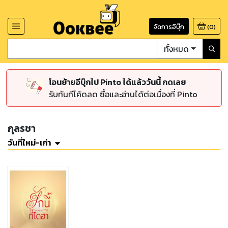
จัดการอีบุ๊ก
(
0
)
ทั้งหมด
โอนย้ายอีบุ๊กไป Pinto ได้แล้ววันนี้ กดเลย
รับทันทีโค้ดลด ซื้อและอ่านได้ต่อเนื่องที่ Pinto
กุลรชา
วันที่ใหม่-เก่า