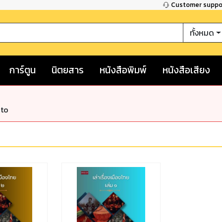
Customer supp
ทั้งหมด
การ์ตูน
นิตยสาร
หนังสือพิมพ์
หนังสือเสียง
nto