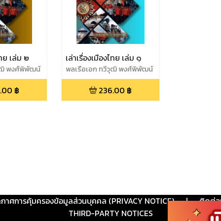
ไทย เล่ม ๒
เล่าเรื่องเมืองไทย เล่ม ๑
ฒิ พงศ์พิพัฒน์
พลเรือเอก ทวีวุฒิ พงศ์พิพัฒน์
.00
฿
236.00
฿
ะกาศการคุ้มครองข้อมูลส่วนบุคคล (PRIVACY NOTICE)
|
ติดต่อ
THIRD-PARTY NOTICES