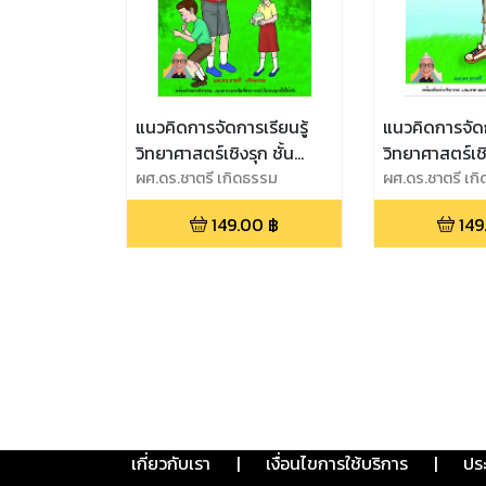
แนวคิดการจัดการเรียนรู้
แนวคิดการจัดก
วิทยาศาสตร์เชิงรุก ชั้น
วิทยาศาสตร์เชิ
ประถมศึกษาปีที่ 4
ผศ.ดร.ชาตรี เกิดธรรม
ประถมศึกษาปีที
ผศ.ดร.ชาตรี เก
149.00
฿
149
เกี่ยวกับเรา
|
เงื่อนไขการใช้บริการ
|
ปร