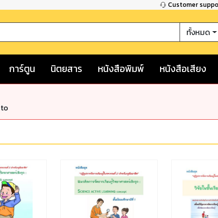
Customer supp
ทั้งหมด
การ์ตูน
นิตยสาร
หนังสือพิมพ์
หนังสือเสียง
nto