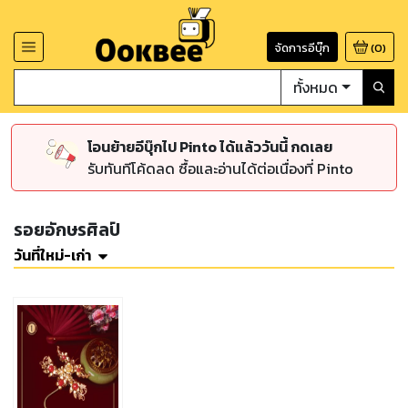
จัดการอีบุ๊ก
(
0
)
ทั้งหมด
โอนย้ายอีบุ๊กไป Pinto ได้แล้ววันนี้ กดเลย
รับทันทีโค้ดลด ซื้อและอ่านได้ต่อเนื่องที่ Pinto
รอยอักษรศิลป์
วันที่ใหม่-เก่า