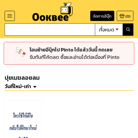
จัดการอีบุ๊ก
(
0
)
ทั้งหมด
โอนย้ายอีบุ๊กไป Pinto ได้แล้ววันนี้ กดเลย
รับทันทีโค้ดลด ซื้อและอ่านได้ต่อเนื่องที่ Pinto
ปุยเมฆลอยลม
วันที่ใหม่-เก่า