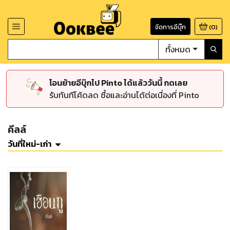
จัดการอีบุ๊ก
(
0
)
ทั้งหมด
โอนย้ายอีบุ๊กไป Pinto ได้แล้ววันนี้ กดเลย
รับทันทีโค้ดลด ซื้อและอ่านได้ต่อเนื่องที่ Pinto
คีลล์
วันที่ใหม่-เก่า