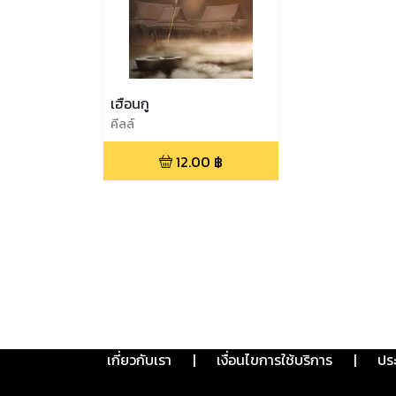
เฮือนกู
คีลล์
12.00
฿
เกี่ยวกับเรา
|
เงื่อนไขการใช้บริการ
|
ปร