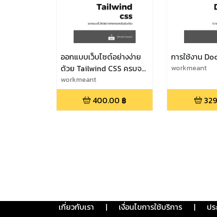
ออกแบบเว็บไซต์อย่างง่าย
การใช้งาน Do
ด้วย Tailwind CSS ครบจบ
workmeant
ในเล่มเดียว
workmeant
400.00
฿
329
เกี่ยวกับเรา
|
เงื่อนไขการใช้บริการ
|
ปร