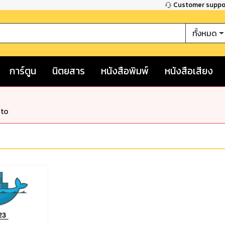
Customer supp
ทั้งหมด
การ์ตูน
นิตยสาร
หนังสือพิมพ์
หนังสือเสียง
nto