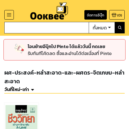
จัดการอีบุ๊ก
(
0
)
ทั้งหมด
โอนย้ายอีบุ๊กไป Pinto ได้แล้ววันนี้ กดเลย
รับทันทีโค้ดลด ซื้อและอ่านได้ต่อเนื่องที่ Pinto
ผศ-ประสงค์-หลำสะอาด-และ-ผศดร-จิตเกษม-หลำ
สะอาด
วันที่ใหม่-เก่า