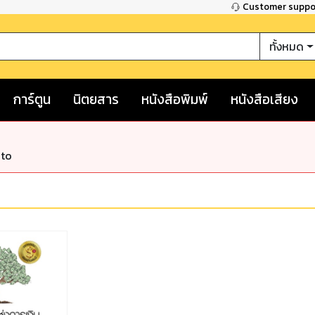
Customer supp
ทั้งหมด
การ์ตูน
นิตยสาร
หนังสือพิมพ์
หนังสือเสียง
nto