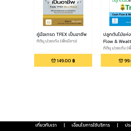
คู่มือเทรด TFEX เป็นอาชีพ
ปลูกต้นไม้แห่
กิตินุ ม่วยเท้ง (พี่หมีขาว)
Flow & Wealt
กิตินุ ม่วยเท้ง (พ
149.00
฿
99
เกี่ยวกับเรา
|
เงื่อนไขการใช้บริการ
|
ปร