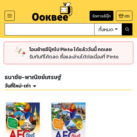
จัดการอีบุ๊ก
(
0
)
ทั้งหมด
โอนย้ายอีบุ๊กไป Pinto ได้แล้ววันนี้ กดเลย
รับทันทีโค้ดลด ซื้อและอ่านได้ต่อเนื่องที่ Pinto
ธนาชัย-พาณิชย์เศรษฐ์
วันที่ใหม่-เก่า