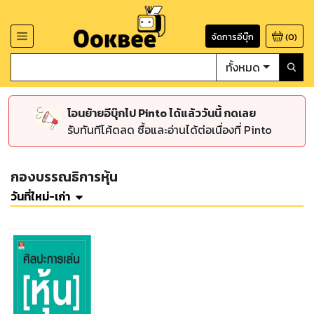
จัดการอีบุ๊ก
(
0
)
ทั้งหมด
โอนย้ายอีบุ๊กไป Pinto ได้แล้ววันนี้ กดเลย
รับทันทีโค้ดลด ซื้อและอ่านได้ต่อเนื่องที่ Pinto
กองบรรณธิการหุ้น
วันที่ใหม่-เก่า