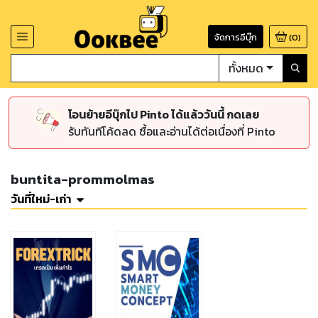
จัดการอีบุ๊ก
(
0
)
ทั้งหมด
โอนย้ายอีบุ๊กไป Pinto ได้แล้ววันนี้ กดเลย
รับทันทีโค้ดลด ซื้อและอ่านได้ต่อเนื่องที่ Pinto
buntita-prommolmas
วันที่ใหม่-เก่า