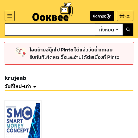
จัดการอีบุ๊ก
(
0
)
ทั้งหมด
โอนย้ายอีบุ๊กไป Pinto ได้แล้ววันนี้ กดเลย
รับทันทีโค้ดลด ซื้อและอ่านได้ต่อเนื่องที่ Pinto
krujeab
วันที่ใหม่-เก่า