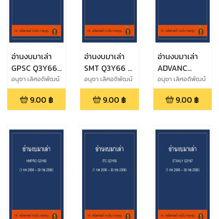
อ่านงบมาเล่า
อ่านงบมาเล่า
อ่านงบมาเล่า
GPSC Q3Y66
SMT Q3Y66 (1
ADVANC
(1 กค 2566 -
กค 2566 - 30
Q3Y66 (1 กค
อนุชา เลิศอดิพัฒน์
อนุชา เลิศอดิพัฒน์
อนุชา เลิศอดิพัฒน์
30 กย 2566)
กย 2566)
2566 - 30 กย
9.00
฿
9.00
฿
9.00
฿
2566)