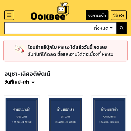
จัดการอีบุ๊ก
(
0
)
ทั้งหมด
โอนย้ายอีบุ๊กไป Pinto ได้แล้ววันนี้ กดเลย
รับทันทีโค้ดลด ซื้อและอ่านได้ต่อเนื่องที่ Pinto
อนุชา-เลิศอดิพัฒน์
วันที่ใหม่-เก่า