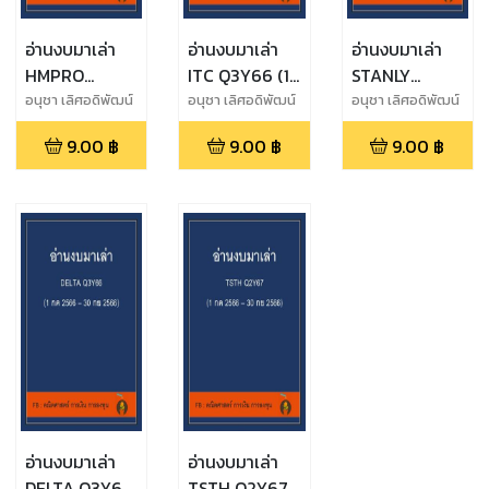
อ่านงบมาเล่า
อ่านงบมาเล่า
อ่านงบมาเล่า
HMPRO
ITC Q3Y66 (1
STANLY
Q3Y66 (1 กค
กค 2566 - 30
Q2Y67 (1 กค
อนุชา เลิศอดิพัฒน์
อนุชา เลิศอดิพัฒน์
อนุชา เลิศอดิพัฒน์
2566 - 30 กย
กย 2566)
2566 - 30 กย
9.00
฿
9.00
฿
9.00
฿
2566)
2566)
อ่านงบมาเล่า
อ่านงบมาเล่า
DELTA Q3Y66
TSTH Q2Y67