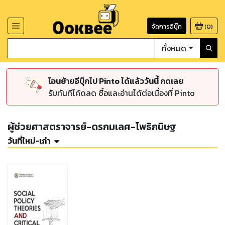
จัดการอีบุ๊ก
(
0
)
ทั้งหมด
โอนย้ายอีบุ๊กไป Pinto ได้แล้ววันนี้ กดเลย
รับทันทีโค้ดลด ซื้อและอ่านได้ต่อเนื่องที่ Pinto
ผู้ช่วยศาสตราจารย์-ดรกมเลศ-โพธิกนิษฐ
วันที่ใหม่-เก่า