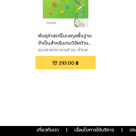
พันธุศาสตร์โมเลกุลพื้นฐาน
จำเป็นสำหรับงานวิจัยด้าน
พืช
รองศาสตราจารย์ ดร. คำรพ
รัตนสุต
293.00
฿
เกี่ยวกับเรา
|
เงื่อนไขการใช้บริการ
|
ปร