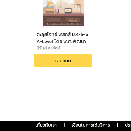
ตะลุยโจทย์ ฟิสิกส์ ม.4-5-6
A-Level โดย พ.ศ. พัฒนา
นิรันด์ สุวรัตน์
เล่มแถม
เกี่ยวกับเรา
|
เงื่อนไขการใช้บริการ
|
ปร