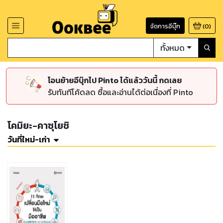
จัดการอีบุ๊ก
(
0
)
ทั้งหมด
โอนย้ายอีบุ๊กไป Pinto ได้แล้ววันนี้ กดเลย
รับทันทีโค้ดลด ซื้อและอ่านได้ต่อเนื่องที่ Pinto
โคมิยะ-คาซุโยชิ
วันที่ใหม่-เก่า