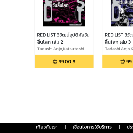
RED LIST วิวัฒน์อุบัติภัยวัน
RED LIST วิวัฒน
สิ้นโลก เล่ม 2
สิ้นโลก เล่ม 3
Tadashi Anjo,Katsutoshi
Tadashi Anjo,
Murase
Murase
99.00
฿
99
เกี่ยวกับเรา
|
เงื่อนไขการใช้บริการ
|
ปร