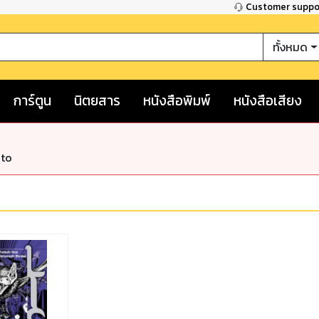
Customer supp
ทั้งหมด
การ์ตูน
นิตยสาร
หนังสือพิมพ์
หนังสือเสียง
nto