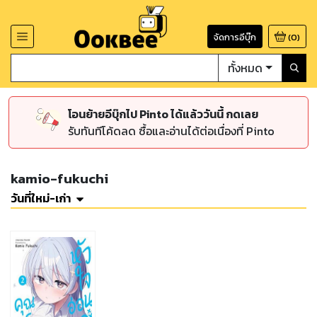
จัดการอีบุ๊ก
(
0
)
ทั้งหมด
โอนย้ายอีบุ๊กไป Pinto ได้แล้ววันนี้ กดเลย
รับทันทีโค้ดลด ซื้อและอ่านได้ต่อเนื่องที่ Pinto
kamio-fukuchi
วันที่ใหม่-เก่า